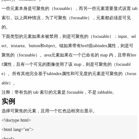
一些元素本身是可聚焦的（focusable），而另一些元素需要显式设置 tab
索引。以上两种情况，为了可聚焦（focusable），元素都必须是可见
的。
下面类型的元素如果未被禁用，则是可聚焦的（focusable）：input、sel
ect、textarea、button和object。锚如果带有href或tabindex属性，则是可
聚焦的（focusable）。area元素如果在一个已命名的 map 内，且带有hre
f属性，且有一个可见的图像使用了该 map，则是可聚焦的（focusabl
e）。所有其他完全基于tabindex属性和可见度的元素是可聚焦的（focus
able）。
注释：带有负的 tab 索引的元素是:focusable，不是
:tabbable
。
实例
选择可聚焦的元素，且用一个红色边框突出显示。
<!doctype html>

<html lang="en">

<head>
