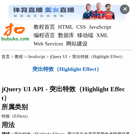
✕
教程首页
HTML
CSS
JavaScript
编程语言
数据库
移动端
XML
Web Services
网站建设
首页
>
教程
>
JavaScript
>
jQuery UI
>
突出特效（Highlight Effect）
突出特效（Highlight Effect）
jQuery UI API -
突出特效（Highlight Effec
t）
所属类别
特效（Effects）
用法
描述：
突出特效（Highlight Effect）通过首先改变背景颜色来隐藏或显