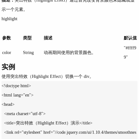
示一个元素。
highlight
参数
类型
描述
默认值
"#ffff9
color
String
动画期间使用的背景颜色。
9"
实例
使用突出特效（Highlight Effect）切换一个 div。
<!doctype html>

<html lang="en">

<head>

  <meta charset="utf-8">

  <title>突出特效（Highlight Effect）演示</title>

  <link rel="stylesheet" href="//code.jquery.com/ui/1.10.4/themes/smoothnes