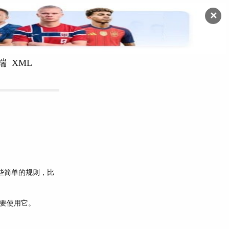
✕
端
XML
遵循一些简单的规则，比
么要使用它。