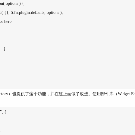
n( options ) {

= {

 Factory）也提供了这个功能，并在这上面做了改进。使用部件库（Widget Fa
, {
