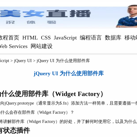
教程首页
HTML
CSS
JavaScript
编程语言
数据库
移动
eb Services
网站建设
Script
>
jQuery UI
>
jQuery UI 为什么使用部件库
jQuery UI 为什么使用部件库
I为什么使用部件库（Widget Factory）
件与向jQuery.prototype（通常显示为$.fn）添加方法一样简单，且需要
什么会存在部件库（Widget Factory）？
讲解部件库（Widget Factory）的好处，并了解何时使用它，以及为什
 有状态插件