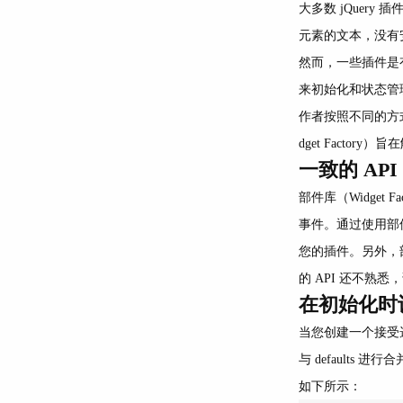
大多数 jQuery
元素的文本，没有安
然而，一些插件是
来初始化和状态管
作者按照不同的方
dget Facto
一致的 API
部件库（Widge
事件。通过使用部件
您的插件。另外，部件
的 API 还不熟悉
在初始化时
当您创建一个接受选
与 defaults 
如下所示：