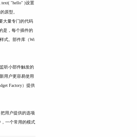
"hello" )设置
 的原型。
要大量专门的代码
的是，每个插件的
样式。部件库（Wi
以及监听小部件触发的
，让新用户更容易使用
 Factory）提供
时，把用户提供的选项
 插件中，一个常用的模式