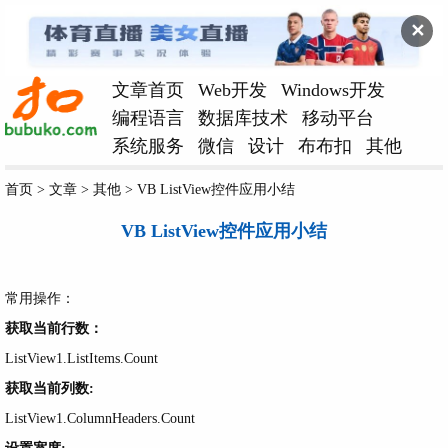
✕
文章首页
Web开发
Windows开发
编程语言
数据库技术
移动平台
系统服务
微信
设计
布布扣
其他
首页
>
文章
>
其他
>
VB ListView控件应用小结
VB ListView控件应用小结
常用操作：
获取当前行数：
ListView1.ListItems.Count
获取当前列数:
ListView1.ColumnHeaders.Count
设置宽度: