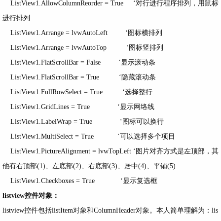
ListView1.AllowColumnReorder = True ‘对行进行程序排列，用鼠标
进行排列
ListView1.Arrange = lvwAutoLeft ‘图标横排列
ListView1.Arrange = lvwAutoTop ‘图标竖排列
ListView1.FlatScrollBar = False ‘显示滚动条
ListView1.FlatScrollBar = True ‘隐藏滚动条
ListView1.FullRowSelect = True ‘选择整行
ListView1.GridLines = True ‘显示网络线
ListView1.LabelWrap = True ‘图标可以换行
ListView1.MultiSelect = True ‘可以选择多个项目
ListView1.PictureAlignment = lvwTopLeft ‘图片对齐方式是左顶部，其
他有右顶部(1)、左底部(2)、右底部(3)、居中(4)、平铺(5)
ListView1.Checkboxes = True ‘显示复选框
listview控件对象：
listview控件包括listItem对象和ColumnHeader对象。本人简单理解为：lis