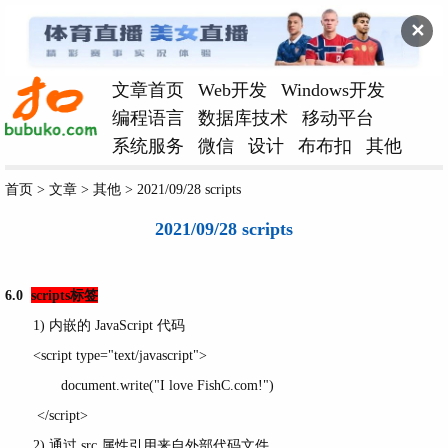
✕
文章首页
Web开发
Windows开发
编程语言
数据库技术
移动平台
系统服务
微信
设计
布布扣
其他
首页
>
文章
>
其他
>
2021/09/28 scripts
2021/09/28 scripts
6.0
scripts标签
1) 内嵌的 JavaScript 代码
<script type="text/javascript">
document.write("I love FishC.com!")
</script>
2) 通过 src 属性引用来自外部代码文件