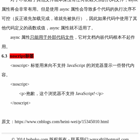
属性将会非常有用。但是使用 async 属性会导致多个代码的执行次序不
可控（反正谁先加载完成，谁就先被执行），因此如果代码中使用了其
他代码定义的函数或值，async 属性就不适用了。
async 属性
只能用于外部代码文件
，它对文档内嵌代码根本不起作
用。
6.3
noscript标签
<noscript>
标签用来向不支持 JavaScript 的浏览器显示一些替代内
容。
<
noscript>
<
p>抱歉，这个浏览器不支持 JavaScript!
</
p>
</
noscript>
原文：https://www.cnblogs.com/heini-wei/p/15345010.html
© 2014
bubuko.com
版权所有 - 联系我们:wmxa8@hotmail.com