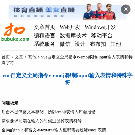
✕
文章首页
Web开发
Windows开发
编程语言
数据库技术
移动平台
系统服务
微信
设计
布布扣
其他
首页
>
文章
>
其他
>
vue自定义全局指令v-emoji限制input输入表情和特
殊字符
vue自定义全局指令v-emoji限制input输入表情和特殊字
符
问题场景
后台不提供富文本存储，所以emoji表情入库会报错
需求要求前端在输入的时候过滤掉表情符号
全局的input 和富文本textarea输入框都需要过滤emoji表情