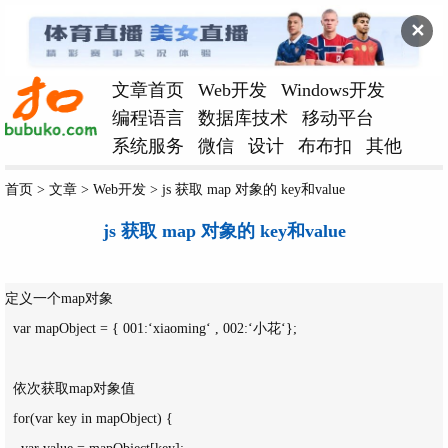
✕
文章首页
Web开发
Windows开发
编程语言
数据库技术
移动平台
系统服务
微信
设计
布布扣
其他
首页
>
文章
>
Web开发
>
js 获取 map 对象的 key和value
js 获取 map 对象的 key和value
定义一个map对象

  var mapObject = { 001:‘xiaoming‘ , 002:‘小花‘};

  依次获取map对象值

  for(var key in mapObject) {

    var value = mapObject[key];
