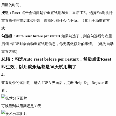
用期的时间。
按钮：Reset
点击会询问是否重置试用30天并重启IDE。选择Yes则执行
重置操作并重启IDE生效，选择No则什么也不做。（此为手动重置方
式）
勾选项：Auto reset before per restart
如果勾选了，则自勾选后每次重
启/退出IDE时会自动重置试用信息，你无需做额外的事情。（此为自动
重置方式）
总结：勾选Auto reset before per restart，然后点击Reset
即生效，以后就永远都是30天试用期了
4.
查看剩余的试用期，进入 IDEA 界面后，点击
Help -&gt; Register
查
看：
可以看到试用期还是30天