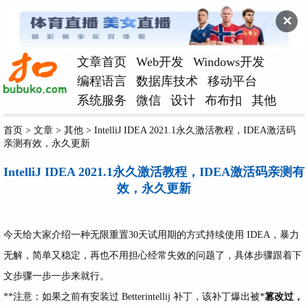
✕
文章首页
Web开发
Windows开发
编程语言
数据库技术
移动平台
系统服务
微信
设计
布布扣
其他
首页
>
文章
>
其他
>
IntelliJ IDEA 2021.1永久激活教程，IDEA激活码
亲测有效，永久更新
IntelliJ IDEA 2021.1永久激活教程，IDEA激活码亲测有
效，永久更新
今天给大家介绍一种无限重置30天试用期的方式持续使用 IDEA，暴力
无解，简单又稳定，再也不用担心经常失效的问题了，具体步骤跟着下
文步骤一步一步来就行。
**注意：如果之前有安装过 Betterintellij 补丁，该补丁爆出被*
篡改过，