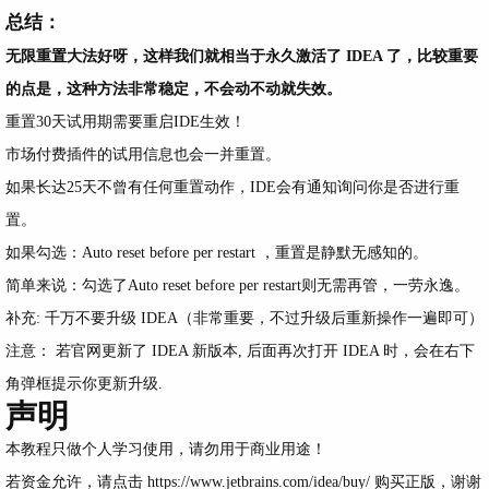
总结：
无限重置大法好呀，这样我们就相当于永久激活了 IDEA 了，比较重要
的点是，这种方法非常稳定，不会动不动就失效。
重置30天试用期需要重启IDE生效！
市场付费插件的试用信息也会一并重置。
如果长达25天不曾有任何重置动作，IDE会有通知询问你是否进行重
置。
如果勾选：Auto reset before per restart ，重置是静默无感知的。
简单来说：勾选了Auto reset before per restart则无需再管，一劳永逸。
补充: 千万不要升级 IDEA（非常重要，不过升级后重新操作一遍即可）
注意： 若官网更新了 IDEA 新版本, 后面再次打开 IDEA 时，会在右下
角弹框提示你更新升级.
声明
本教程只做个人学习使用，请勿用于商业用途！
若资金允许，请点击
https://www.jetbrains.com/idea/buy/
购买正版，谢谢