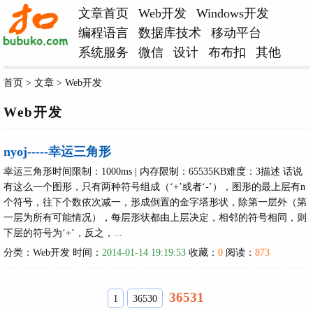
文章首页
Web开发
Windows开发
编程语言
数据库技术
移动平台
系统服务
微信
设计
布布扣
其他
首页
>
文章
>
Web开发
Web开发
nyoj-----幸运三角形
幸运三角形时间限制：1000ms | 内存限制：65535KB难度：3描述 话说
有这么一个图形，只有两种符号组成（‘+’或者‘-’），图形的最上层有n
个符号，往下个数依次减一，形成倒置的金字塔形状，除第一层外（第
一层为所有可能情况），每层形状都由上层决定，相邻的符号相同，则
下层的符号为‘+’，反之，...
分类：
Web开发
时间：
2014-01-14 19:19:53
收藏：
0
阅读：
873
36531
1
36530